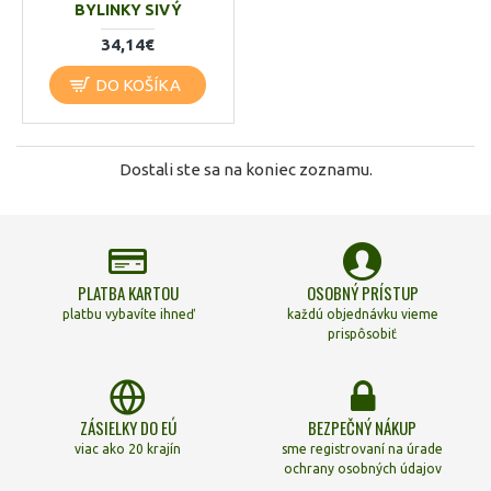
BYLINKY SIVÝ
34,14€
DO KOŠÍKA
Dostali ste sa na koniec zoznamu.
PLATBA KARTOU
OSOBNÝ PRÍSTUP
platbu vybavíte ihneď
každú objednávku vieme
prispôsobiť
ZÁSIELKY DO EÚ
BEZPEČNÝ NÁKUP
viac ako 20 krajín
sme registrovaní na úrade
ochrany osobných údajov