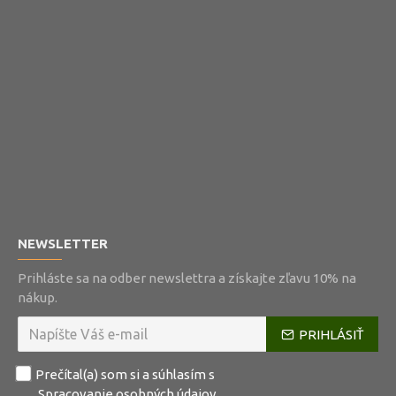
NEWSLETTER
Prihláste sa na odber newslettra a získajte zľavu 10% na
nákup.
PRIHLÁSIŤ
Prečítal(a) som si a súhlasím s
Spracovanie osobných údajov