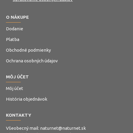
O NÁKUPE
Dodanie
Platba
Obchodné podmienky
Ochrana osobných údajov
MÔJ ÚČET
Môj účet
História objednávok
KONTAKTY
Všeobecný mail:
naturnet@naturnet.sk