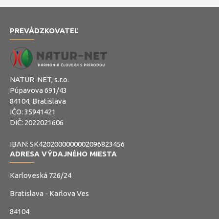
PREVÁDZKOVATEĽ
NATUR-NET, s.r.o.
Púpavova 691/43
84104, Bratislava
IČO: 35941421
DIČ: 2022021606
IBAN: SK4202000000002096823456
ADRESA VÝDAJNÉHO MIESTA
Karloveská 726/24
Bratislava - Karlova Ves
84104