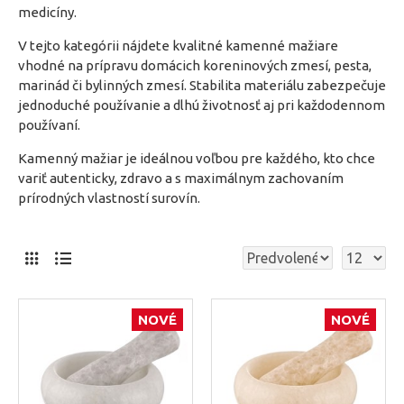
medicíny.
V tejto kategórii nájdete kvalitné kamenné mažiare
vhodné na prípravu domácich koreninových zmesí, pesta,
marinád či bylinných zmesí. Stabilita materiálu zabezpečuje
jednoduché používanie a dlhú životnosť aj pri každodennom
používaní.
Kamenný mažiar je ideálnou voľbou pre každého, kto chce
variť autenticky, zdravo a s maximálnym zachovaním
prírodných vlastností surovín.
NOVÉ
NOVÉ