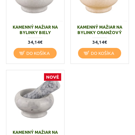
KAMENNÝ MAŽIAR NA
KAMENNÝ MAŽIAR NA
BYLINKY BIELY
BYLINKY ORANŽOVÝ
34,14€
34,14€
DO KOŠÍKA
DO KOŠÍKA
NOVÉ
KAMENNÝ MAŽIAR NA