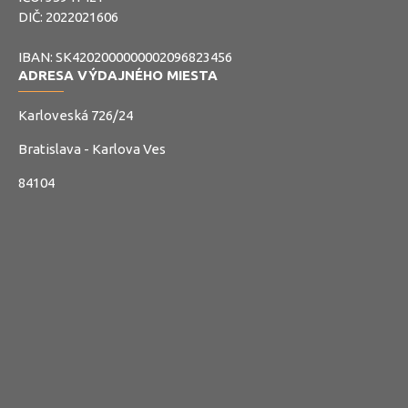
DIČ: 2022021606
IBAN: SK4202000000002096823456
ADRESA VÝDAJNÉHO MIESTA
Karloveská 726/24
Bratislava - Karlova Ves
84104