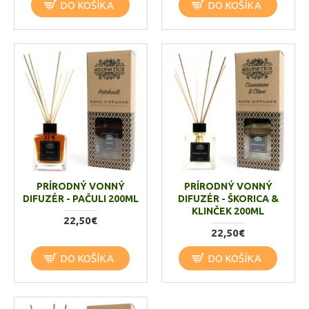
DO KOŠÍKA
DO KOŠÍKA
PRÍRODNÝ VONNÝ
PRÍRODNÝ VONNÝ
DIFUZÉR - PAČULI 200ML
DIFUZÉR - ŠKORICA &
KLINČEK 200ML
22,50€
22,50€
DO KOŠÍKA
DO KOŠÍKA