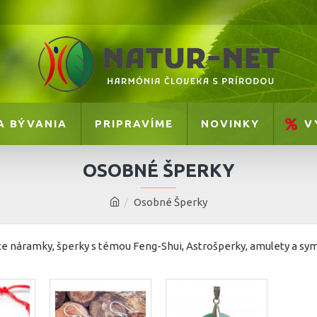
A BÝVANIA
PRIPRAVÍME
NOVINKY
V
OSOBNÉ ŠPERKY
Osobné Šperky
 náramky, šperky s témou Feng-Shui, Astrošperky, amulety a sym