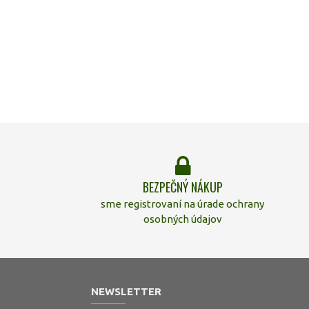
BEZPEČNÝ NÁKUP
sme registrovaní na úrade ochrany
osobných údajov
NEWSLETTER