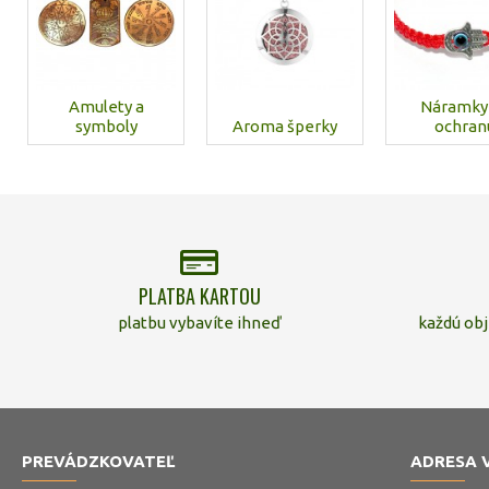
Amulety a
Náramky
symboly
Aroma šperky
ochran
PLATBA KARTOU
platbu vybavíte ihneď
každú ob
PREVÁDZKOVATEĽ
ADRESA 