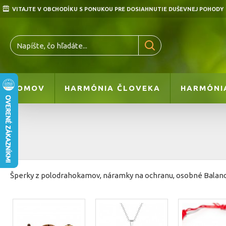
VITAJTE V OBCHODÍKU S PONUKOU PRE DOSIAHNUTIE DUŠEVNEJ POHODY
DOMOV
HARMÓNIA ČLOVEKA
HARMÓNI
Šperky z polodrahokamov, náramky na ochranu, osobné Balance