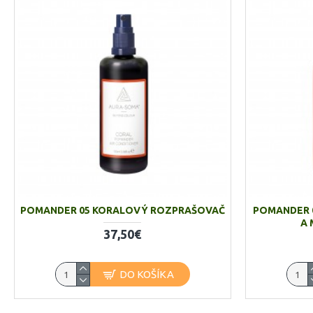
POMANDER 05 KORALOVÝ ROZPRAŠOVAČ
POMANDER 
A 
37,50€
DO KOŠÍKA