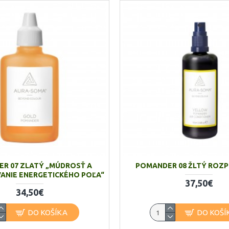
R 07 ZLATÝ „MÚDROSŤ A
POMANDER 08 ŽLTÝ ROZ
ANIE ENERGETICKÉHO POĽA“
37,50€
34,50€
DO KOŠÍKA
DO KOŠÍ