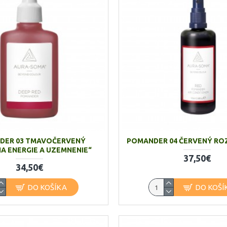
DER 03 TMAVOČERVENÝ
POMANDER 04 ČERVENÝ RO
A ENERGIE A UZEMNENIE“
37,50€
34,50€
DO KOŠÍKA
DO KOŠÍ