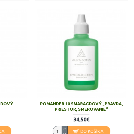
GDOVÝ
POMANDER 10 SMARAGDOVÝ „PRAVDA,
PRIESTOR, SMEROVANIE“
34,50€
KA
DO KOŠÍKA