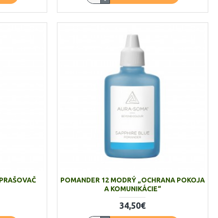
ZPRAŠOVAČ
POMANDER 12 MODRÝ „OCHRANA POKOJA
A KOMUNIKÁCIE“
34,50€