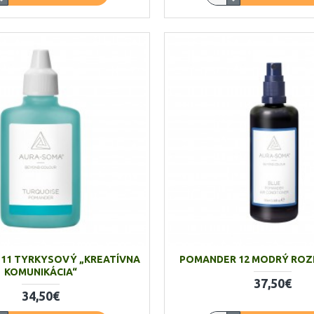
11 TYRKYSOVÝ „KREATÍVNA
POMANDER 12 MODRÝ RO
KOMUNIKÁCIA“
37,50€
34,50€