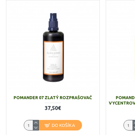
POMANDER 07 ZLATÝ ROZPRAŠOVAČ
POMANDE
VYCENTROV
37,50€
DO KOŠÍKA