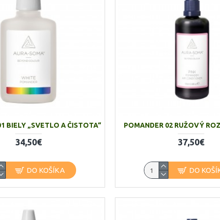
1 BIELY „SVETLO A ČISTOTA“
POMANDER 02 RUŽOVÝ RO
34,50€
37,50€
DO KOŠÍKA
DO KOŠÍ