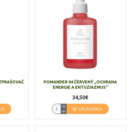
ZPRAŠOVAČ
POMANDER 04 ČERVENÝ „OCHRANA
ENERGIE A ENTUZIAZMUS“
34,50€
KA
DO KOŠÍKA