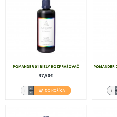
POMANDER 01 BIELY ROZPRAŠOVAČ
POMANDER 0
37,50€
DO KOŠÍKA