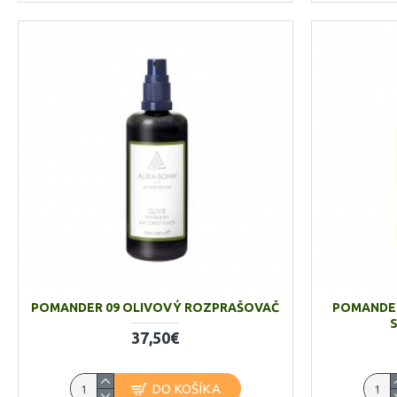
POMANDER 09 OLIVOVÝ ROZPRAŠOVAČ
POMANDER
37,50€
DO KOŠÍKA