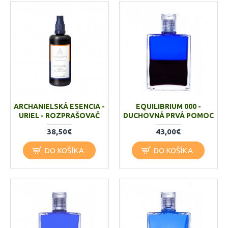
ARCHANIELSKÁ ESENCIA -
EQUILIBRIUM 000 -
URIEL - ROZPRAŠOVAČ
DUCHOVNÁ PRVÁ POMOC
38,50€
43,00€
DO KOŠÍKA
DO KOŠÍKA