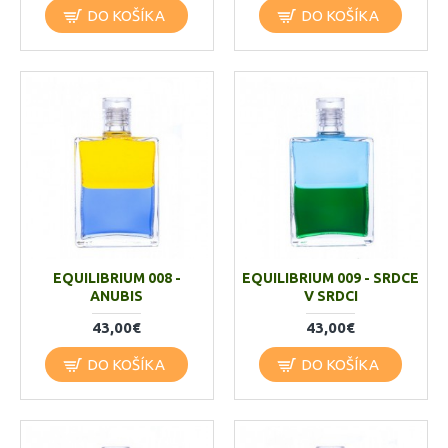
DO KOŠÍKA
DO KOŠÍKA
EQUILIBRIUM 008 -
EQUILIBRIUM 009 - SRDCE
ANUBIS
V SRDCI
43,00€
43,00€
DO KOŠÍKA
DO KOŠÍKA