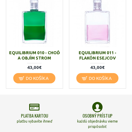
EQUILIBRIUM 010 - CHOĎ
EQUILIBRIUM 011 -
A OBJÍM STROM
FLAKÓN ESEJCOV
43,00€
43,00€
DO KOŠÍKA
DO KOŠÍKA
PLATBA KARTOU
OSOBNÝ PRÍSTUP
platbu vybavíte ihneď
každú objednávku vieme
prispôsobiť