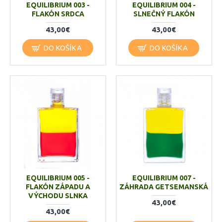
EQUILIBRIUM 003 -
EQUILIBRIUM 004 -
FLAKÓN SRDCA
SLNEČNÝ FLAKÓN
43,00€
43,00€
DO KOŠÍKA
DO KOŠÍKA
EQUILIBRIUM 005 -
EQUILIBRIUM 007 -
FLAKÓN ZÁPADU A
ZÁHRADA GETSEMANSKÁ
VÝCHODU SLNKA
43,00€
43,00€