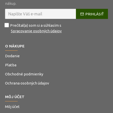
nákup.
PRIHLÁSIŤ
Prečítal(a) som si a súhlasím s
Spracovanie osobných údajov
O NÁKUPE
Dodanie
Platba
Obchodné podmienky
Ochrana osobných údajov
MÔJ ÚČET
Môj účet