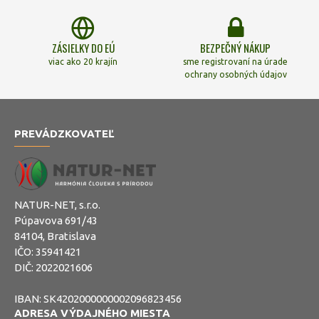
ZÁSIELKY DO EÚ
BEZPEČNÝ NÁKUP
viac ako 20 krajín
sme registrovaní na úrade
ochrany osobných údajov
PREVÁDZKOVATEĽ
NATUR-NET, s.r.o.
Púpavova 691/43
84104, Bratislava
IČO: 35941421
DIČ: 2022021606
IBAN: SK4202000000002096823456
ADRESA VÝDAJNÉHO MIESTA