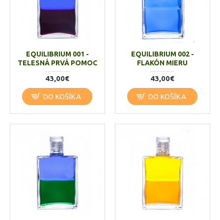
EQUILIBRIUM 001 -
EQUILIBRIUM 002 -
TELESNÁ PRVÁ POMOC
FLAKÓN MIERU
43,00€
43,00€
DO KOŠÍKA
DO KOŠÍKA