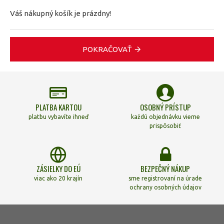
Váš nákupný košík je prázdny!
POKRAČOVAŤ
PLATBA KARTOU
OSOBNÝ PRÍSTUP
platbu vybavíte ihneď
každú objednávku vieme
prispôsobiť
ZÁSIELKY DO EÚ
BEZPEČNÝ NÁKUP
viac ako 20 krajín
sme registrovaní na úrade
ochrany osobných údajov