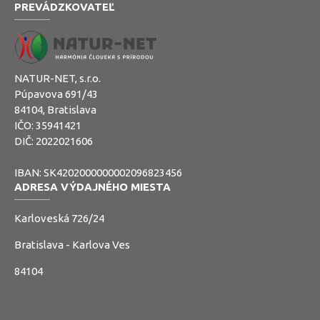
PREVÁDZKOVATEĽ
NATUR-NET, s.r.o.
Púpavova 691/43
84104, Bratislava
IČO: 35941421
DIČ: 2022021606
IBAN: SK4202000000002096823456
ADRESA VÝDAJNÉHO MIESTA
Karloveská 726/24
Bratislava - Karlova Ves
84104