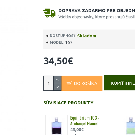
DOPRAVA ZADARMO PRE OBJEDN
Všetky objednávky, ktoré presahujú čias
Skladom
DOSTUPNOSŤ:
167
MODEL:
34,50€
KÚPIŤ IHN
DO KOŠÍKA
SÚVISIACE PRODUKTY
Equilibrium 103 -
Archanjel Haniel
43,00€