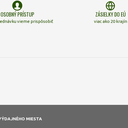
OSOBNÝ PRÍSTUP
ZÁSIELKY DO EÚ
jednávku vieme prispôsobiť
viac ako 20 krajín
VÝDAJNÉHO MIESTA