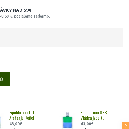
ÁVKY NAD 59€
tku 59 €, posielame zadarmo.
EĎ
Equilibrium 101 -
Equilibrium 088 -
Archanjel Jofiel
Vládca jadeitu
43,00€
43,00€