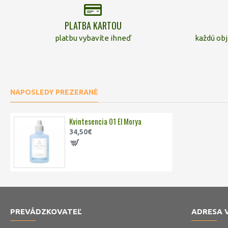
PLATBA KARTOU
platbu vybavíte ihneď
každú ob
NAPOSLEDY PREZERANÉ
Kvintesencia 01 El Morya
34,50€
PREVÁDZKOVATEĽ
ADRESA 