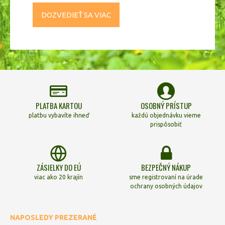
DOZVEDIEŤ SA VIAC
PLATBA KARTOU
OSOBNÝ PRÍSTUP
platbu vybavíte ihneď
každú objednávku vieme
prispôsobiť
ZÁSIELKY DO EÚ
BEZPEČNÝ NÁKUP
viac ako 20 krajín
sme registrovaní na úrade
ochrany osobných údajov
NAPOSLEDY PREZERANÉ