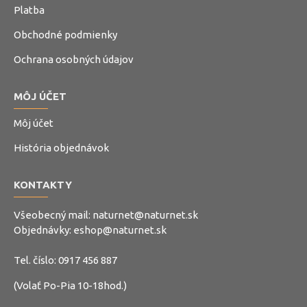
Platba
Obchodné podmienky
Ochrana osobných údajov
MÔJ ÚČET
Môj účet
História objednávok
KONTAKTY
Všeobecný mail:
naturnet@naturnet.sk
Objednávky:
eshop@naturnet.sk
Tel. číslo:
0917 456 887
(Volať Po-Pia 10-18hod.)