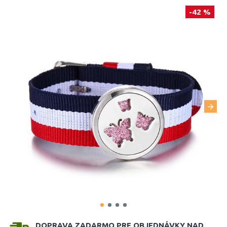
-42 %
DOPRAVA ZADARMO PRE OBJEDNÁVKY NAD