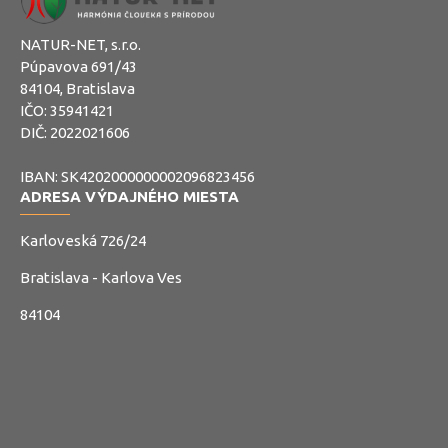
NATUR-NET, s.r.o.
Púpavova 691/43
84104, Bratislava
IČO: 35941421
DIČ: 2022021606
IBAN: SK4202000000002096823456
ADRESA VÝDAJNÉHO MIESTA
Karloveská 726/24
Bratislava - Karlova Ves
84104