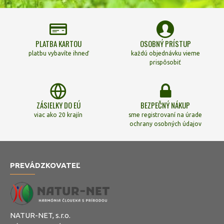
PLATBA KARTOU
OSOBNÝ PRÍSTUP
platbu vybavíte ihneď
každú objednávku vieme
prispôsobiť
ZÁSIELKY DO EÚ
BEZPEČNÝ NÁKUP
viac ako 20 krajín
sme registrovaní na úrade
ochrany osobných údajov
PREVÁDZKOVATEĽ
NATUR-NET, s.r.o.