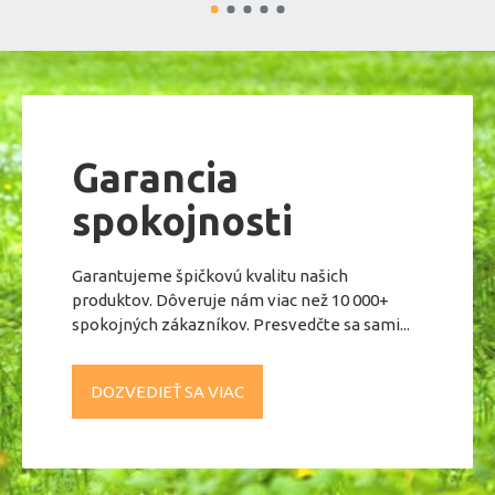
Garancia
spokojnosti
Garantujeme špičkovú kvalitu našich
produktov. Dôveruje nám viac než 10 000+
spokojných zákazníkov. Presvedčte sa sami...
DOZVEDIEŤ SA VIAC