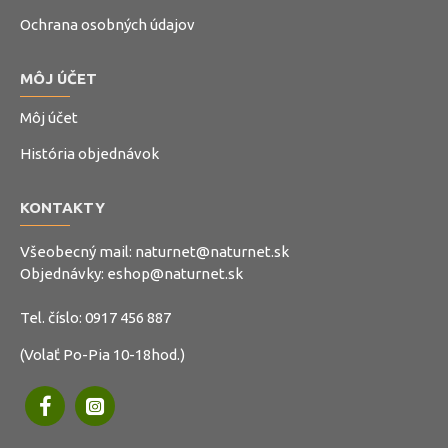
Ochrana osobných údajov
MÔJ ÚČET
Môj účet
História objednávok
KONTAKTY
Všeobecný mail:
naturnet@naturnet.sk
Objednávky:
eshop@naturnet.sk
Tel. číslo:
0917 456 887
(Volať Po-Pia 10-18hod.)