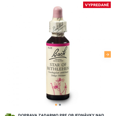
VYPREDANÉ
DOPRAVA ZADARMO PRE OBJEDNÁVKY NAD