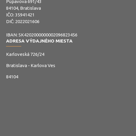
Púpavova 691/43
84104, Bratislava
IČO: 35941421
DIČ: 2022021606
IBAN: SK4202000000002096823456
ADRESA VÝDAJNÉHO MIESTA
Karloveská 726/24
Bratislava - Karlova Ves
84104