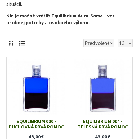
situácii.
Nie je možné vrátiť: Equilibrium Aura-Soma - vec
osobnej potreby a osobného výberu.
EQUILIBRIUM 000 -
EQUILIBRIUM 001 -
DUCHOVNÁ PRVÁ POMOC
TELESNÁ PRVÁ POMOC
43,00€
43,00€