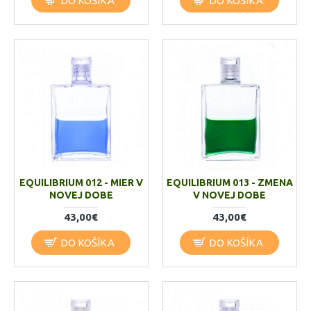
DO KOŠÍKA
DO KOŠÍKA
EQUILIBRIUM 012 - MIER V
EQUILIBRIUM 013 - ZMENA
NOVEJ DOBE
V NOVEJ DOBE
43,00€
43,00€
DO KOŠÍKA
DO KOŠÍKA