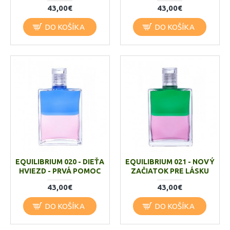
43,00€
43,00€
DO KOŠÍKA
DO KOŠÍKA
EQUILIBRIUM 020 - DIEŤA
EQUILIBRIUM 021 - NOVÝ
HVIEZD - PRVÁ POMOC
ZAČIATOK PRE LÁSKU
43,00€
43,00€
DO KOŠÍKA
DO KOŠÍKA