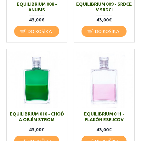
EQUILIBRIUM 008 -
EQUILIBRIUM 009 - SRDCE
ANUBIS
V SRDCI
43,00€
43,00€
DO KOŠÍKA
DO KOŠÍKA
EQUILIBRIUM 010 - CHOĎ
EQUILIBRIUM 011 -
A OBJÍM STROM
FLAKÓN ESEJCOV
43,00€
43,00€