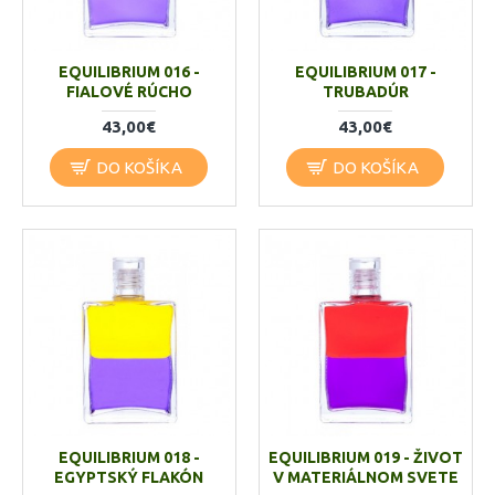
EQUILIBRIUM 016 -
EQUILIBRIUM 017 -
FIALOVÉ RÚCHO
TRUBADÚR
43,00€
43,00€
DO KOŠÍKA
DO KOŠÍKA
EQUILIBRIUM 018 -
EQUILIBRIUM 019 - ŽIVOT
EGYPTSKÝ FLAKÓN
V MATERIÁLNOM SVETE