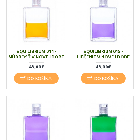
EQUILIBRIUM 014 -
EQUILIBRIUM 015 -
MÚDROSŤ V NOVEJ DOBE
LIEČENIE V NOVEJ DOBE
43,00€
43,00€
DO KOŠÍKA
DO KOŠÍKA