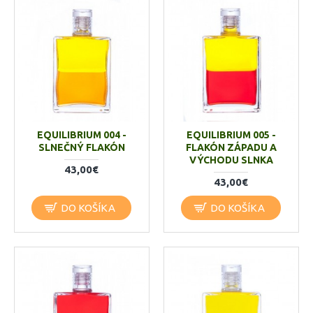
EQUILIBRIUM 004 -
EQUILIBRIUM 005 -
SLNEČNÝ FLAKÓN
FLAKÓN ZÁPADU A
VÝCHODU SLNKA
43,00€
43,00€
DO KOŠÍKA
DO KOŠÍKA