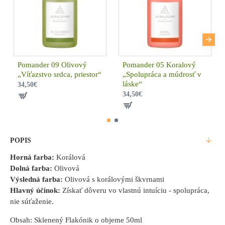
Pomander 09 Olivový
Pomander 05 Koralový
„Víťazstvo srdca, priestor“
„Spolupráca a múdrosť v
láske“
34,50€
34,50€
POPIS
Horná farba:
Korálová
Dolná farba:
Olivová
Výsledná farba:
Olivová s korálovými škvrnami
Hlavný účinok:
Získať dôveru vo vlastnú intuíciu - spolupráca,
nie súťaženie.
Obsah: Sklenený Flakónik o objeme 50ml