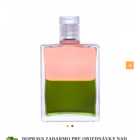
DOPRAVA ZADARMO PRE OBJEDNÁVKY NAD