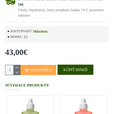
59€
Všetky objednávky, ktoré presahujú čiastku 59 €, posielame
zadarmo.
Skladom
DOSTUPNOSŤ:
15
MODEL:
43,00€
KÚPIŤ IHNEĎ
DO KOŠÍKA
SÚVISIACE PRODUKTY