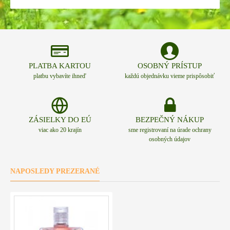
PLATBA KARTOU
OSOBNÝ PRÍSTUP
platbu vybavíte ihneď
každú objednávku vieme prispôsobiť
ZÁSIELKY DO EÚ
BEZPEČNÝ NÁKUP
viac ako 20 krajín
sme registrovaní na úrade ochrany
osobných údajov
NAPOSLEDY PREZERANÉ