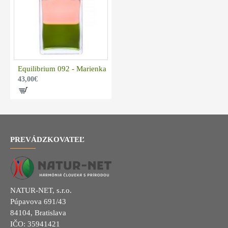
Equilibrium 092 - Marienka
43,00€
PREVÁDZKOVATEĽ
NATUR-NET, s.r.o.
Púpavova 691/43
84104, Bratislava
IČO: 35941421