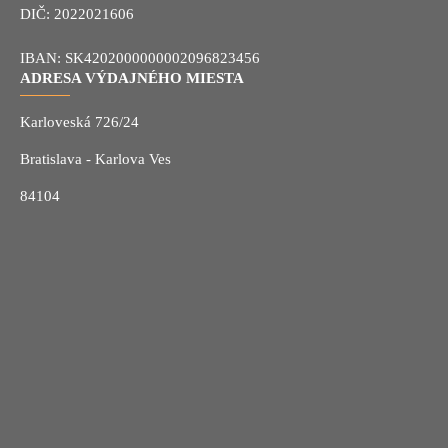
DIČ: 2022021606
IBAN: SK4202000000002096823456
ADRESA VÝDAJNÉHO MIESTA
Karloveská 726/24
Bratislava - Karlova Ves
84104