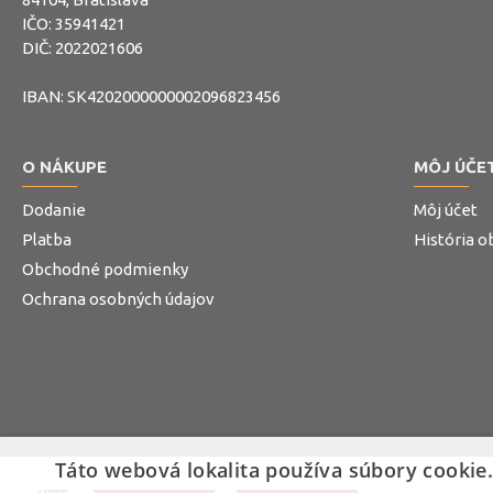
IČO: 35941421
DIČ: 2022021606
IBAN: SK4202000000002096823456
O NÁKUPE
MÔJ ÚČE
Dodanie
Môj účet
Platba
História 
Obchodné podmienky
Ochrana osobných údajov
Táto webová lokalita používa súbory cookie