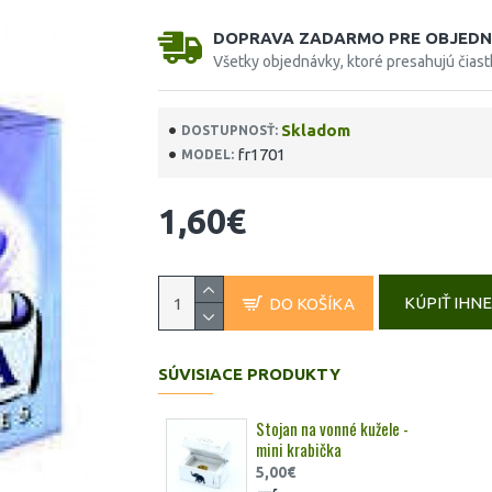
DOPRAVA ZADARMO PRE OBJEDN
Všetky objednávky, ktoré presahujú čias
Skladom
DOSTUPNOSŤ:
fr1701
MODEL:
1,60€
KÚPIŤ IHN
DO KOŠÍKA
SÚVISIACE PRODUKTY
Stojan na vonné kužele -
mini krabička
5,00€