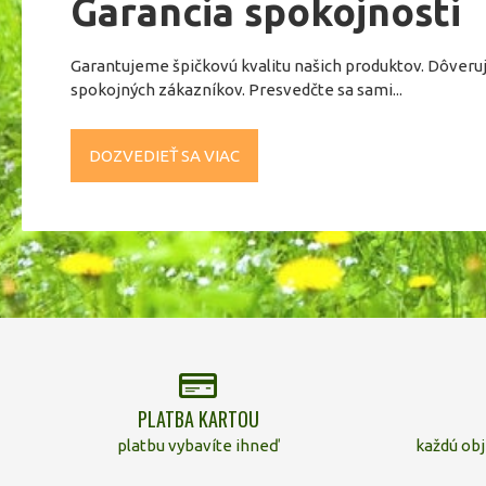
Garancia spokojnosti
Garantujeme špičkovú kvalitu našich produktov. Dôveru
spokojných zákazníkov. Presvedčte sa sami...
DOZVEDIEŤ SA VIAC
PLATBA KARTOU
platbu vybavíte ihneď
každú ob