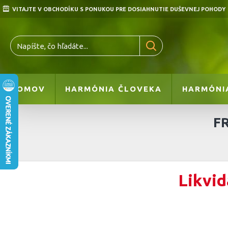
VITAJTE V OBCHODÍKU S PONUKOU PRE DOSIAHNUTIE DUŠEVNEJ POHODY
DOMOV
HARMÓNIA ČLOVEKA
HARMÓNI
F
Likvid