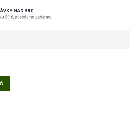
ÁVKY NAD 59€
tku 59 €, posielame zadarmo.
EĎ