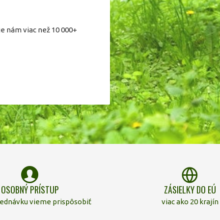
je nám viac než 10 000+
OSOBNÝ PRÍSTUP
ZÁSIELKY DO EÚ
jednávku vieme prispôsobiť
viac ako 20 krajín