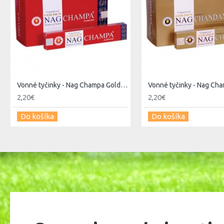
Vonné tyčinky - Nag Champa Golden
2,20€
2,20€
Do košíka
Do košíka