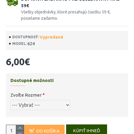
59€
Všetky objednávky, ktoré presahujú čiastku 59 €,
posielame zadarmo.
Vypredané
DOSTUPNOSŤ:
624
MODEL:
6,00€
Dostupné možnosti
Zvoľte Rozmer
KÚPIŤ IHNEĎ
DO KOŠÍKA