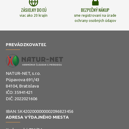
ZÁSIELKY DO EÚ
BEZPEČNÝ NÁKUP
viac ako 20 krajín
sme registrovaní na úrade
ochrany osobných údajov
PREVÁDZKOVATEĽ
NATUR-NET, s.r.o.
Púpavova 691/43
84104, Bratislava
IČO: 35941421
DIČ: 2022021606
IBAN: SK4202000000002096823456
ADRESA VÝDAJNÉHO MIESTA