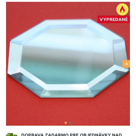
VYPREDANÉ
DOPRAVA ZADARMO PRE OBJEDNÁVKY NAD