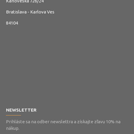
Karloveská 726/24
Bratislava - Karlova Ves
84104
NEWSLETTER
Prihláste sa na odber newslettra a získajte zľavu 10% na
nákup.