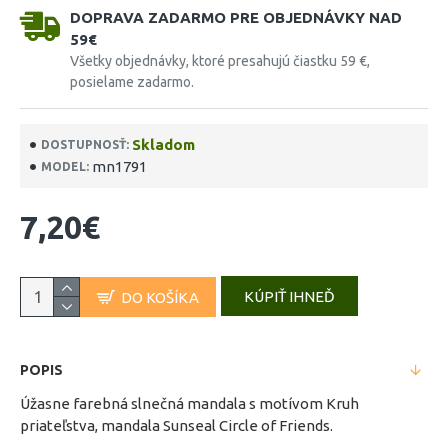
DOPRAVA ZADARMO PRE OBJEDNÁVKY NAD
59€
Všetky objednávky, ktoré presahujú čiastku 59 €,
posielame zadarmo.
Skladom
DOSTUPNOSŤ:
mn1791
MODEL:
7,20€
KÚPIŤ IHNEĎ
DO KOŠÍKA
POPIS
Úžasne farebná slnečná mandala s motívom Kruh
priateľstva, mandala Sunseal Circle of Friends.