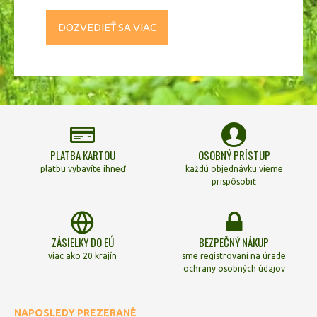
DOZVEDIEŤ SA VIAC
PLATBA KARTOU
OSOBNÝ PRÍSTUP
platbu vybavíte ihneď
každú objednávku vieme
prispôsobiť
ZÁSIELKY DO EÚ
BEZPEČNÝ NÁKUP
viac ako 20 krajín
sme registrovaní na úrade
ochrany osobných údajov
NAPOSLEDY PREZERANÉ