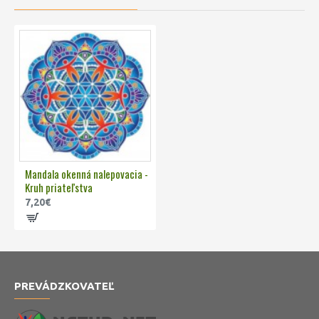
Mandala okenná nalepovacia -
Kruh priateľstva
7,20€
PREVÁDZKOVATEĽ