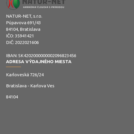
NATUR-NET, s.r.o.
Púpavova 691/43
84104, Bratislava
IČO: 35941421
DIČ: 2022021606
IBAN: SK4202000000002096823456
ADRESA VÝDAJNÉHO MIESTA
Karloveská 726/24
Bratislava - Karlova Ves
84104