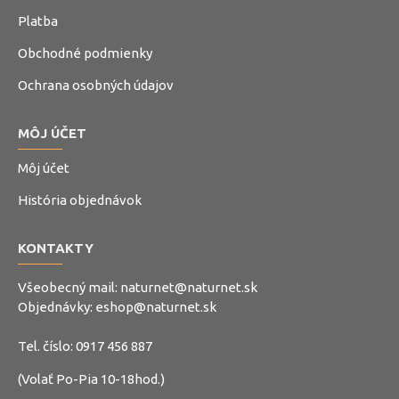
Platba
Obchodné podmienky
Ochrana osobných údajov
MÔJ ÚČET
Môj účet
História objednávok
KONTAKTY
Všeobecný mail:
naturnet@naturnet.sk
Objednávky:
eshop@naturnet.sk
Tel. číslo:
0917 456 887
(Volať Po-Pia 10-18hod.)