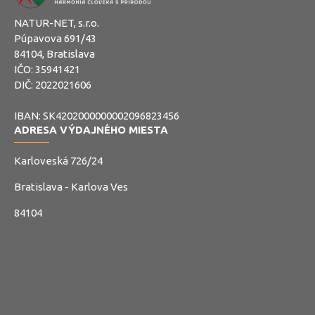
NATUR-NET, s.r.o.
Púpavova 691/43
84104, Bratislava
IČO: 35941421
DIČ: 2022021606
IBAN: SK4202000000002096823456
ADRESA VÝDAJNÉHO MIESTA
Karloveská 726/24
Bratislava - Karlova Ves
84104