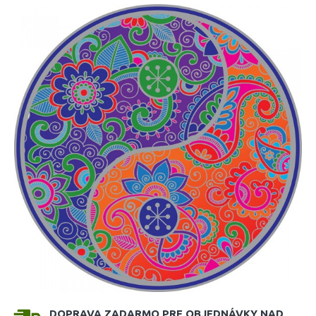
DOPRAVA ZADARMO PRE OBJEDNÁVKY NAD