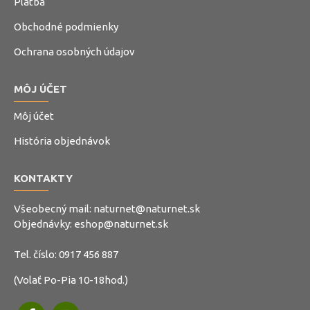
Platba
Obchodné podmienky
Ochrana osobných údajov
MÔJ ÚČET
Môj účet
História objednávok
KONTAKTY
Všeobecný mail:
naturnet@naturnet.sk
Objednávky:
eshop@naturnet.sk
Tel. číslo:
0917 456 887
(Volať Po-Pia 10-18hod.)