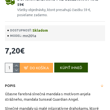
59€
Všetky objednávky, ktoré presahujú čiastku 59 €,
posielame zadarmo.
Skladom
DOSTUPNOSŤ:
mn201a
MODEL:
7,20€
KÚPIŤ IHNEĎ
DO KOŠÍKA
POPIS
Úžasne farebná slnečná mandala s motívom anjela
strážneho, mandala Sunseal Guardian Angel.
Slnečné mandaly sú malé inšpiratívne drahokamy, ktoré