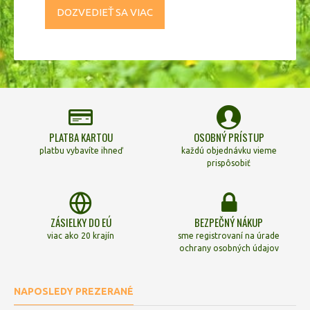
DOZVEDIEŤ SA VIAC
PLATBA KARTOU
OSOBNÝ PRÍSTUP
platbu vybavíte ihneď
každú objednávku vieme
prispôsobiť
ZÁSIELKY DO EÚ
BEZPEČNÝ NÁKUP
viac ako 20 krajín
sme registrovaní na úrade
ochrany osobných údajov
NAPOSLEDY PREZERANÉ