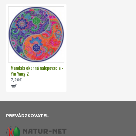
Mandala okenná nalepovacia -
Yin Yang 2
7,20€
PREVÁDZKOVATEĽ