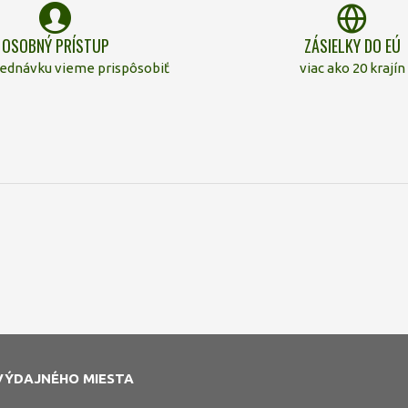
OSOBNÝ PRÍSTUP
ZÁSIELKY DO EÚ
jednávku vieme prispôsobiť
viac ako 20 krajín
VÝDAJNÉHO MIESTA