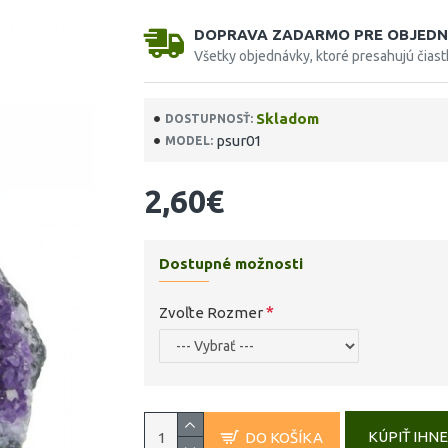
DOPRAVA ZADARMO PRE OBJEDN
Všetky objednávky, ktoré presahujú čias
Skladom
DOSTUPNOSŤ:
psur01
MODEL:
2,60€
Dostupné možnosti
Zvoľte Rozmer
KÚPIŤ IHN
DO KOŠÍKA