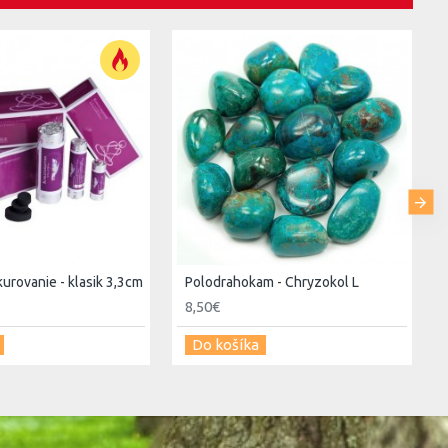
kurovanie - klasik 3,3cm
Polodrahokam - Chryzokol L
8,50€
Do košíka