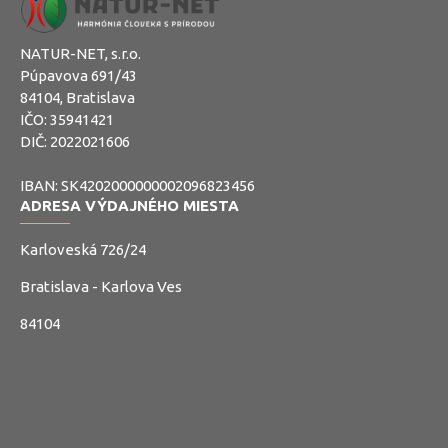
NATUR-NET, s.r.o.
Púpavova 691/43
84104, Bratislava
IČO: 35941421
DIČ: 2022021606
IBAN: SK4202000000002096823456
ADRESA VÝDAJNÉHO MIESTA
Karloveská 726/24
Bratislava - Karlova Ves
84104