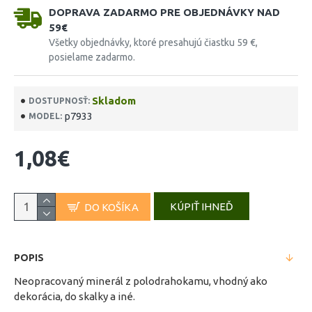
DOPRAVA ZADARMO PRE OBJEDNÁVKY NAD
59€
Všetky objednávky, ktoré presahujú čiastku 59 €,
posielame zadarmo.
Skladom
DOSTUPNOSŤ:
p7933
MODEL:
1,08€
KÚPIŤ IHNEĎ
DO KOŠÍKA
POPIS
Neopracovaný minerál z polodrahokamu, vhodný ako
dekorácia, do skalky a iné.