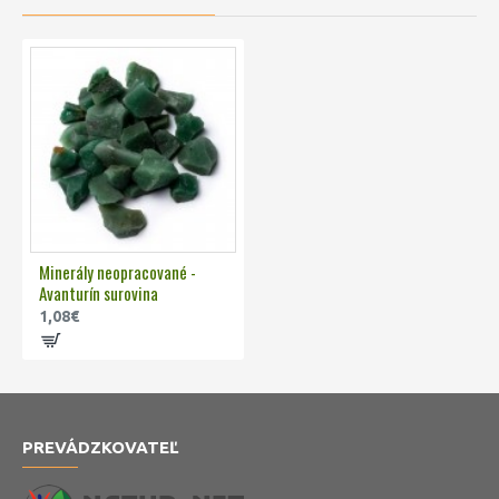
Minerály neopracované -
Avanturín surovina
1,08€
PREVÁDZKOVATEĽ