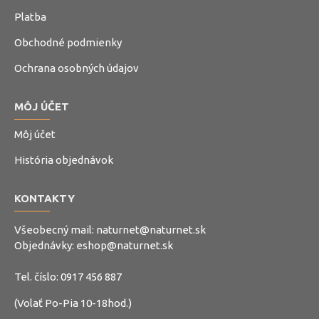
Platba
Obchodné podmienky
Ochrana osobných údajov
MÔJ ÚČET
Môj účet
História objednávok
KONTAKTY
Všeobecný mail:
naturnet@naturnet.sk
Objednávky:
eshop@naturnet.sk
Tel. číslo:
0917 456 887
(Volať Po-Pia 10-18hod.)