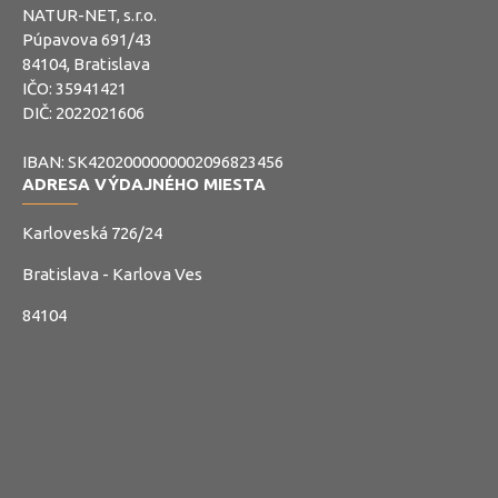
NATUR-NET, s.r.o.
Púpavova 691/43
84104, Bratislava
IČO: 35941421
DIČ: 2022021606
IBAN: SK4202000000002096823456
ADRESA VÝDAJNÉHO MIESTA
Karloveská 726/24
Bratislava - Karlova Ves
84104