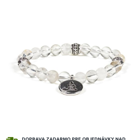
DOPRAVA ZADARMO PRE OBJEDNÁVKY NAD