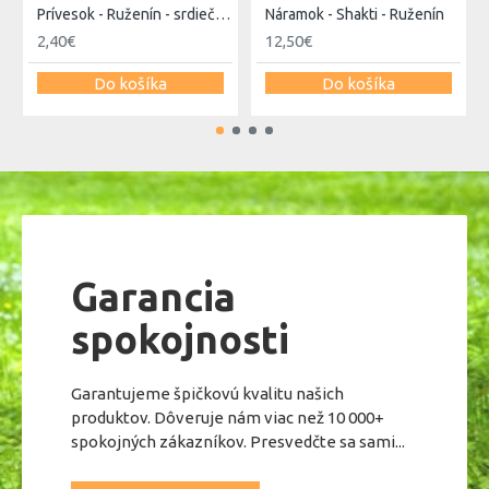
Prívesok - Ruženín - srdiečko 15mm
Náramok - Shakti - Ruženín
2,40€
12,50€
Do košíka
Do košíka
Garancia
spokojnosti
Garantujeme špičkovú kvalitu našich
produktov. Dôveruje nám viac než 10 000+
spokojných zákazníkov. Presvedčte sa sami...