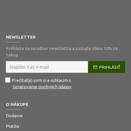
NEWSLETTER
Prihláste sa na odber newslettra a získajte zľavu 10% na
nákup.
PRIHLÁSIŤ
Prečítal(a) som si a súhlasím s
Spracovanie osobných údajov
O NÁKUPE
Dodanie
Platba