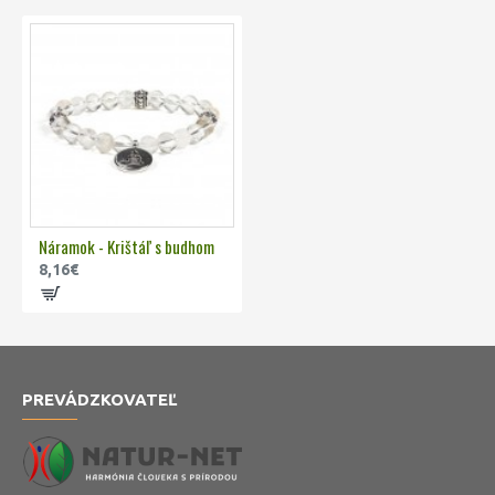
Náramok - Krištáľ s budhom
8,16€
PREVÁDZKOVATEĽ