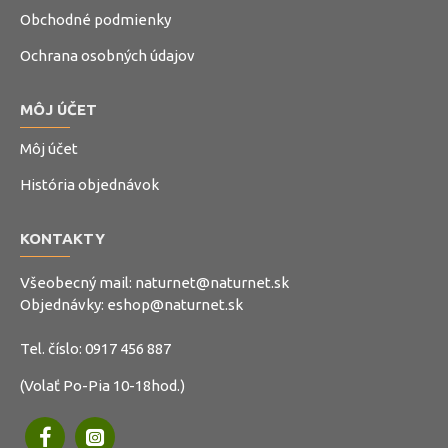
Obchodné podmienky
Ochrana osobných údajov
MÔJ ÚČET
Môj účet
História objednávok
KONTAKTY
Všeobecný mail:
naturnet@naturnet.sk
Objednávky:
eshop@naturnet.sk
Tel. číslo:
0917 456 887
(Volať Po-Pia 10-18hod.)