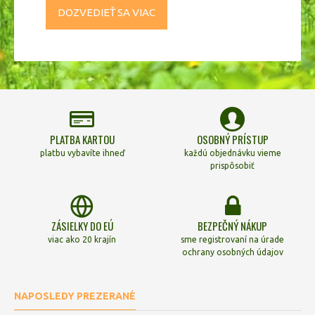
DOZVEDIEŤ SA VIAC
PLATBA KARTOU
OSOBNÝ PRÍSTUP
platbu vybavíte ihneď
každú objednávku vieme
prispôsobiť
ZÁSIELKY DO EÚ
BEZPEČNÝ NÁKUP
viac ako 20 krajín
sme registrovaní na úrade
ochrany osobných údajov
NAPOSLEDY PREZERANÉ