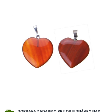
DOPRAVA ZADARMO PRE OBJEDNÁVKY NAD