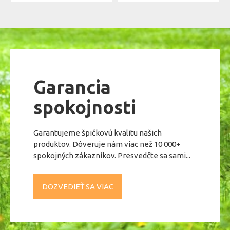
Garancia
spokojnosti
Garantujeme špičkovú kvalitu našich
produktov. Dôveruje nám viac než 10 000+
spokojných zákazníkov. Presvedčte sa sami...
DOZVEDIEŤ SA VIAC