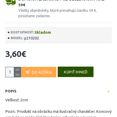
59€
Všetky objednávky, ktoré presahujú čiastku 59 €,
posielame zadarmo.
Skladom
DOSTUPNOSŤ:
p210202
MODEL:
3,60€
KÚPIŤ IHNEĎ
DO KOŠÍKA
POPIS
Veľkosť: 2cm
Pozn.: Produkt na obrázku má ilustračný charakter. Koncový