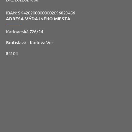
IBAN: SK4202000000002096823456
ADRESA VÝDAJNÉHO MIESTA
Karloveská 726/24
Bratislava - Karlova Ves
84104