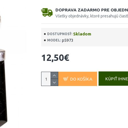
DOPRAVA ZADARMO PRE OBJEDN
Všetky objednávky, ktoré presahujú čias
Skladom
DOSTUPNOSŤ:
p5973
MODEL:
12,50€
KÚPIŤ IHN
DO KOŠÍKA