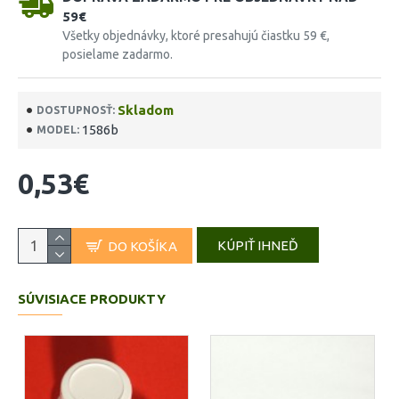
59€
Všetky objednávky, ktoré presahujú čiastku 59 €,
posielame zadarmo.
Skladom
DOSTUPNOSŤ:
1586b
MODEL:
0,53€
KÚPIŤ IHNEĎ
DO KOŠÍKA
SÚVISIACE PRODUKTY