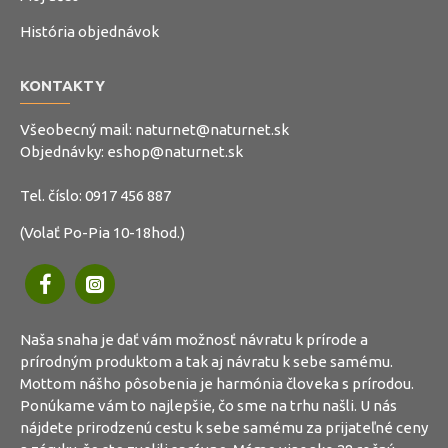
História objednávok
KONTAKTY
Všeobecný mail:
naturnet@naturnet.sk
Objednávky:
eshop@naturnet.sk
Tel. číslo:
0917 456 887
(Volať Po-Pia 10-18hod.)
Naša snaha je dať vám možnosť návratu k prírode a
prírodným produktom a tak aj návratu k sebe samému.
Mottom nášho pôsobenia je harmónia človeka s prírodou.
Ponúkame vám to najlepšie, čo sme na trhu našli. U nás
nájdete prirodzenú cestu k sebe samému za prijateľné ceny