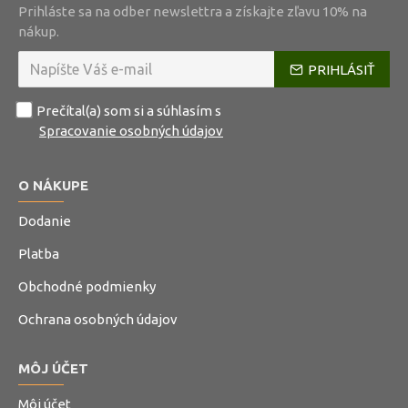
Prihláste sa na odber newslettra a získajte zľavu 10% na
nákup.
PRIHLÁSIŤ
Prečítal(a) som si a súhlasím s
Spracovanie osobných údajov
O NÁKUPE
Dodanie
Platba
Obchodné podmienky
Ochrana osobných údajov
MÔJ ÚČET
Môj účet