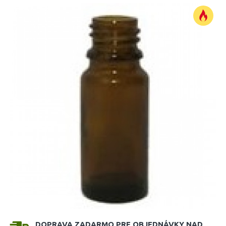
DOPRAVA ZADARMO PRE OBJEDNÁVKY NAD