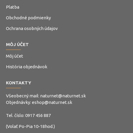
Platba
Obchodné podmienky
Ochrana osobných údajov
MÔJ ÚČET
Môj účet
História objednávok
KONTAKTY
Všeobecný mail:
naturnet@naturnet.sk
Objednávky:
eshop@naturnet.sk
Tel. číslo:
0917 456 887
(Volať Po-Pia 10-18hod.)