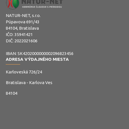
NATUR-NET, s.r.o.
Púpavova 691/43
84104, Bratislava
IČO: 35941421
DIČ: 2022021606
IBAN: SK4202000000002096823456
ADRESA VÝDAJNÉHO MIESTA
Karloveská 726/24
Bratislava - Karlova Ves
84104