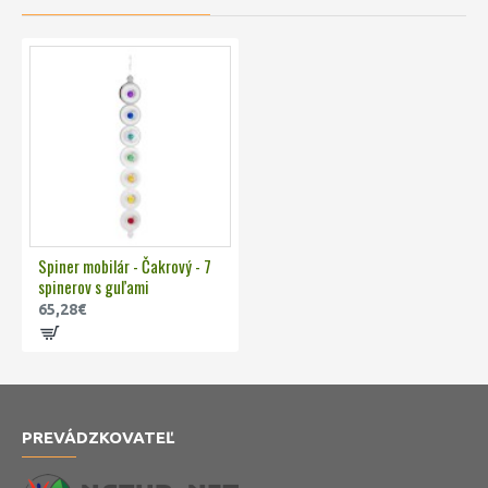
Spiner mobilár - Čakrový - 7
spinerov s guľami
65,28€
PREVÁDZKOVATEĽ