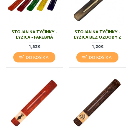
STOJAN NA TYČINKY -
STOJAN NA TYČINKY -
LYŽICA - FAREBNÁ
LYŽICA BEZ OZDOBY 2
1,32€
1,20€
DO KOŠÍKA
DO KOŠÍKA