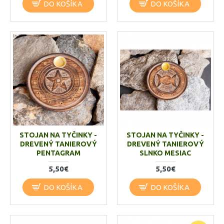
DO KOŠÍKA
DO KOŠÍKA
STOJAN NA TYČINKY -
STOJAN NA TYČINKY -
DREVENÝ TANIEROVÝ
DREVENÝ TANIEROVÝ
PENTAGRAM
SLNKO MESIAC
5,50€
5,50€
DO KOŠÍKA
DO KOŠÍKA