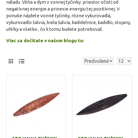
náladu. Vôňa a dym z vonnej tyčinky priestor očistí od
negatívnej energie a prinesie energiu tej pozitívnej. V
ponuke nájdete vonné tyčinky, rôzne vykurovadlá,
vykurovadlo šalvia, biela šalvia, kadidelnice, kadidlo, stojany,
uhlíky a všetko , čo k tomu budete potrebovať.
Viac sa dočítate v našom blogu tu: