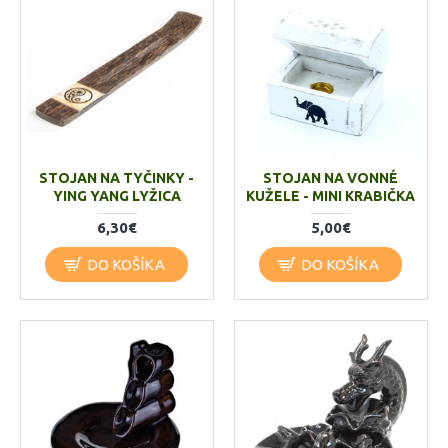
STOJAN NA TYČINKY -
STOJAN NA VONNÉ
YING YANG LYŽICA
KUŽELE - MINI KRABIČKA
6,30€
5,00€
DO KOŠÍKA
DO KOŠÍKA