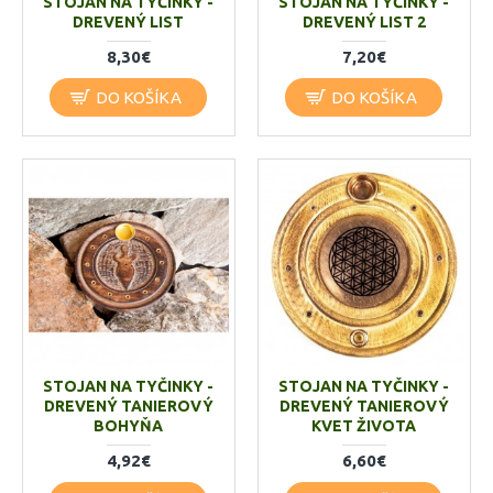
STOJAN NA TYČINKY -
STOJAN NA TYČINKY -
DREVENÝ LIST
DREVENÝ LIST 2
8,30€
7,20€
DO KOŠÍKA
DO KOŠÍKA
STOJAN NA TYČINKY -
STOJAN NA TYČINKY -
DREVENÝ TANIEROVÝ
DREVENÝ TANIEROVÝ
BOHYŇA
KVET ŽIVOTA
4,92€
6,60€