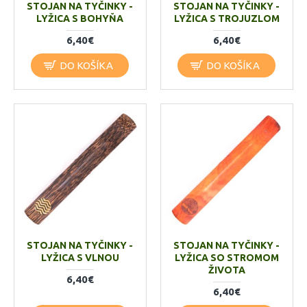
STOJAN NA TYČINKY -
STOJAN NA TYČINKY -
LYŽICA S BOHYŇA
LYŽICA S TROJUZLOM
6,40€
6,40€
DO KOŠÍKA
DO KOŠÍKA
STOJAN NA TYČINKY -
STOJAN NA TYČINKY -
LYŽICA S VLNOU
LYŽICA SO STROMOM
ŽIVOTA
6,40€
6,40€