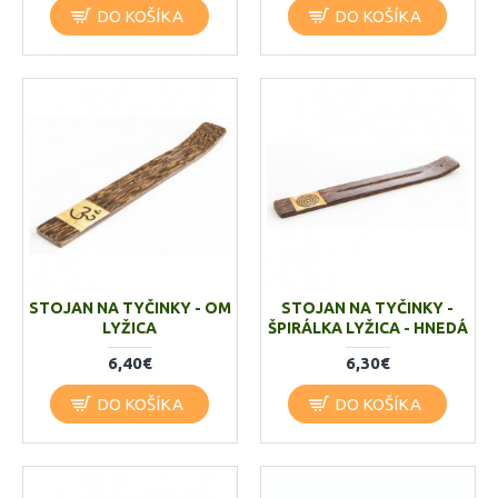
DO KOŠÍKA
DO KOŠÍKA
STOJAN NA TYČINKY - OM
STOJAN NA TYČINKY -
LYŽICA
ŠPIRÁLKA LYŽICA - HNEDÁ
6,40€
6,30€
DO KOŠÍKA
DO KOŠÍKA