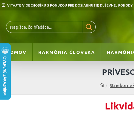
VITAJTE V OBCHODÍKU S PONUKOU PRE DOSIAHNUTIE DUŠEVNEJ POHODY
DOMOV
HARMÓNIA ČLOVEKA
HARMÓNI
PRÍVESO
Strieborné 
Likvid