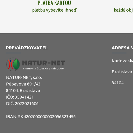
PLATBA KARTOU
platbu vybavíte ihneď
každú ob
PREVÁDZKOVATEĽ
ADRESA 
Karlovesk
Bratislava
NATUR-NET, s.r.o.
84104
Púpavova 691/43
84104, Bratislava
IČO: 35941421
DIČ: 2022021606
IBAN: SK4202000000002096823456