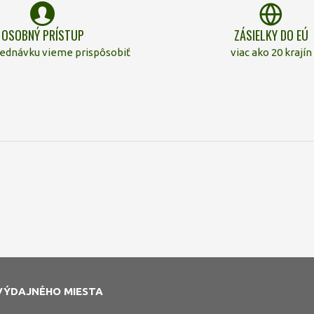
OSOBNÝ PRÍSTUP
ZÁSIELKY DO EÚ
jednávku vieme prispôsobiť
viac ako 20 krajín
VÝDAJNÉHO MIESTA