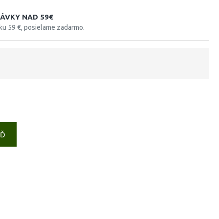
ÁVKY NAD 59€
tku 59 €, posielame zadarmo.
EĎ