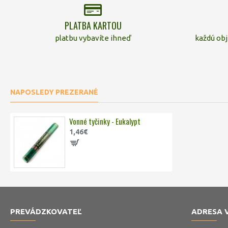
PLATBA KARTOU
platbu vybavíte ihneď
každú ob
NAPOSLEDY PREZERANÉ
Vonné tyčinky - Eukalypt
1,46€
PREVÁDZKOVATEĽ
ADRESA 