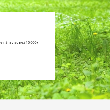
je nám viac než 10 000+