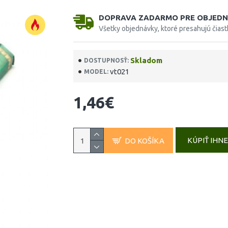
DOPRAVA ZADARMO PRE OBJEDN
Všetky objednávky, ktoré presahujú čias
Skladom
DOSTUPNOSŤ:
vt021
MODEL:
1,46€
KÚPIŤ IHN
DO KOŠÍKA