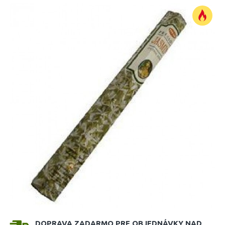
DOPRAVA ZADARMO PRE OBJEDNÁVKY NAD