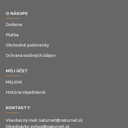
O NÁKUPE
Dodanie
Platba
Obchodné podmienky
Ochrana osobných údajov
MÔJ ÚČET
Môj účet
História objednávok
KONTAKTY
Všeobecný mail:
naturnet@naturnet.sk
Objednávky:
eshop@naturnet.sk