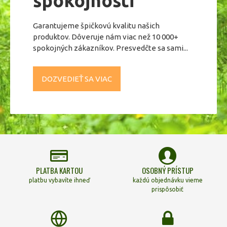
spokojnosti
Garantujeme špičkovú kvalitu našich
produktov. Dôveruje nám viac než 10 000+
spokojných zákazníkov. Presvedčte sa sami...
DOZVEDIEŤ SA VIAC
PLATBA KARTOU
OSOBNÝ PRÍSTUP
platbu vybavíte ihneď
každú objednávku vieme
prispôsobiť