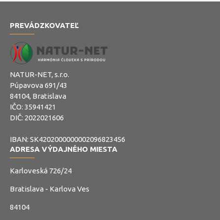
PREVÁDZKOVATEĽ
NATUR-NET, s.r.o.
Púpavova 691/43
84104, Bratislava
IČO: 35941421
DIČ: 2022021606
IBAN: SK4202000000002096823456
ADRESA VÝDAJNÉHO MIESTA
Karloveská 726/24
Bratislava - Karlova Ves
84104