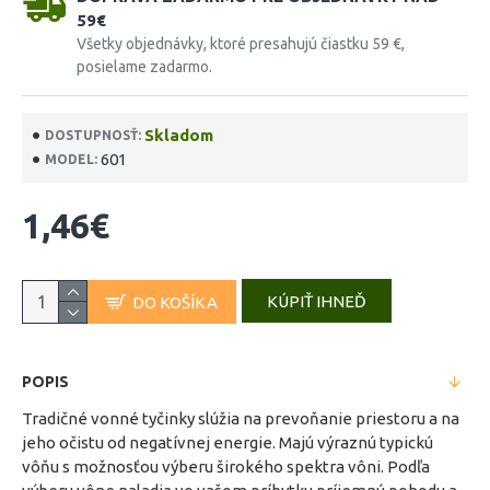
59€
Všetky objednávky, ktoré presahujú čiastku 59 €,
posielame zadarmo.
Skladom
DOSTUPNOSŤ:
601
MODEL:
1,46€
KÚPIŤ IHNEĎ
DO KOŠÍKA
POPIS
Tradičné vonné tyčinky slúžia na prevoňanie priestoru a na
jeho očistu od negatívnej energie. Majú výraznú typickú
vôňu s možnosťou výberu širokého spektra vôni. Podľa