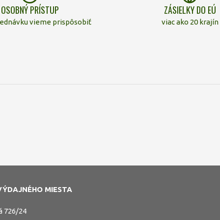
OSOBNÝ PRÍSTUP
ZÁSIELKY DO EÚ
jednávku vieme prispôsobiť
viac ako 20 krajín
VÝDAJNÉHO MIESTA
á 726/24