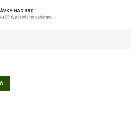
ÁVKY NAD 59€
tku 59 €, posielame zadarmo.
EĎ