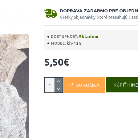
DOPRAVA ZADARMO PRE OBJEDN
Všetky objednávky, ktoré presahujú čias
Skladom
DOSTUPNOSŤ:
kh-135
MODEL:
5,50€
KÚPIŤ IHN
DO KOŠÍKA