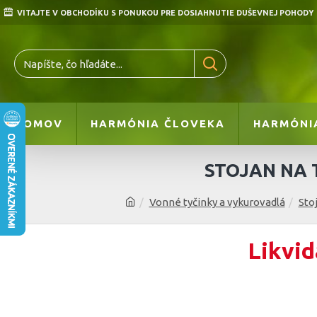
VITAJTE V OBCHODÍKU S PONUKOU PRE DOSIAHNUTIE DUŠEVNEJ POHODY
DOMOV
HARMÓNIA ČLOVEKA
HARMÓNI
STOJAN NA 
Vonné tyčinky a vykurovadlá
Stoj
Likvid