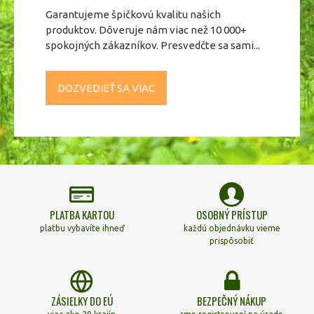
Garantujeme špičkovú kvalitu našich
produktov. Dôveruje nám viac než 10 000+
spokojných zákazníkov. Presvedčte sa sami...
DOZVEDIEŤ SA VIAC
PLATBA KARTOU
OSOBNÝ PRÍSTUP
platbu vybavíte ihneď
každú objednávku vieme
prispôsobiť
ZÁSIELKY DO EÚ
BEZPEČNÝ NÁKUP