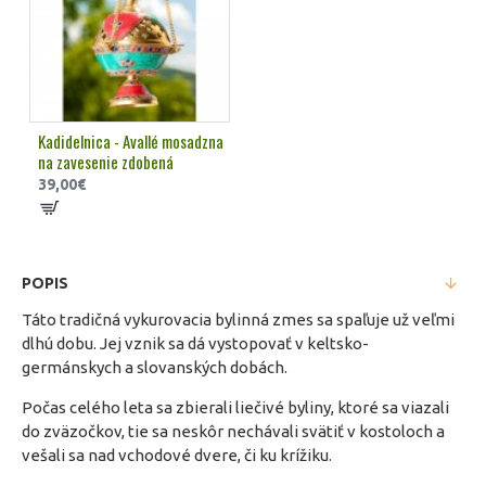
Kadidelnica - Avallé mosadzna
na zavesenie zdobená
39,00€
POPIS
Táto tradičná vykurovacia bylinná zmes sa spaľuje už veľmi
dlhú dobu. Jej vznik sa dá vystopovať v keltsko-
germánskych a slovanských dobách.
Počas celého leta sa zbierali liečivé byliny, ktoré sa viazali
do zväzočkov, tie sa neskôr nechávali svätiť v kostoloch a
vešali sa nad vchodové dvere, či ku krížiku.