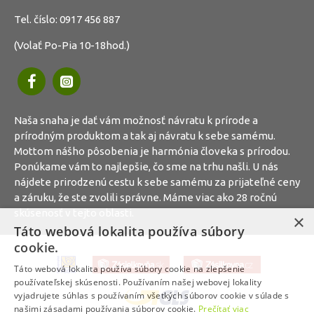
Tel. číslo:
0917 456 887
(Volať Po-Pia 10-18hod.)
Naša snaha je dať vám možnosť návratu k prírode a
prírodným produktom a tak aj návratu k sebe samému.
Mottom nášho pôsobenia je harmónia človeka s prírodou.
Ponúkame vám to najlepšie, čo sme na trhu našli. U nás
nájdete prirodzenú cestu k sebe samému za prijateľné ceny
a záruku, že ste zvolili správne. Máme viac ako 28 ročnú
skúsenosť v tejto oblasti.
×
Táto webová lokalita používa súbory
cookie.
Táto webová lokalita používa súbory cookie na zlepšenie
používateľskej skúsenosti. Používaním našej webovej lokality
vyjadrujete súhlas s používaním všetkých súborov cookie v súlade s
našimi zásadami používania súborov cookie.
Prečítať viac