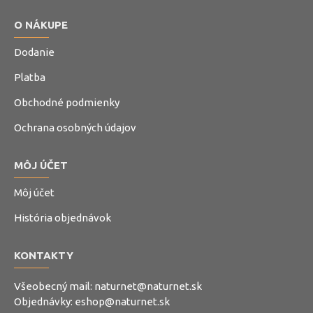
O NÁKUPE
Dodanie
Platba
Obchodné podmienky
Ochrana osobných údajov
MÔJ ÚČET
Môj účet
História objednávok
KONTAKTY
Všeobecný mail:
naturnet@naturnet.sk
Objednávky:
eshop@naturnet.sk