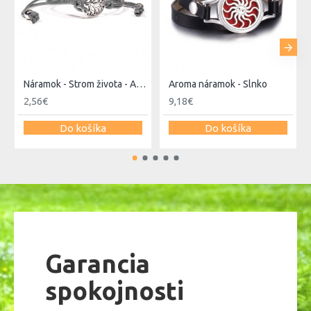
Náramok - Strom života - Antracit
Aroma náramok - Slnko
2,56€
9,18€
Do košíka
Do košíka
Garancia
spokojnosti