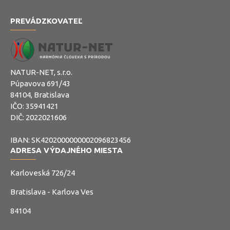
PREVÁDZKOVATEĽ
NATUR-NET, s.r.o.
Púpavova 691/43
84104, Bratislava
IČO: 35941421
DIČ: 2022021606
IBAN: SK4202000000002096823456
ADRESA VÝDAJNÉHO MIESTA
Karloveská 726/24
Bratislava - Karlova Ves
84104