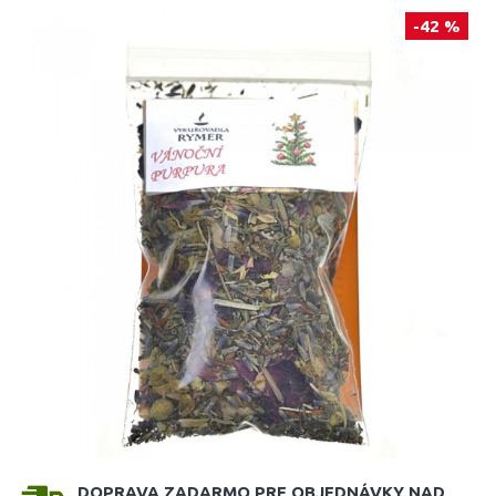
-42 %
DOPRAVA ZADARMO PRE OBJEDNÁVKY NAD