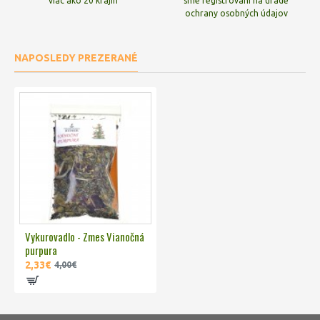
viac ako 20 krajín
sme registrovaní na úrade
ochrany osobných údajov
NAPOSLEDY PREZERANÉ
Vykurovadlo - Zmes Vianočná
purpura
2,33€
4,00€