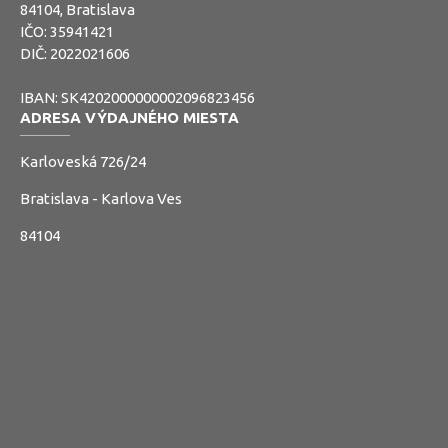
84104, Bratislava
IČO: 35941421
DIČ: 2022021606
IBAN: SK4202000000002096823456
ADRESA VÝDAJNÉHO MIESTA
Karloveská 726/24
Bratislava - Karlova Ves
84104