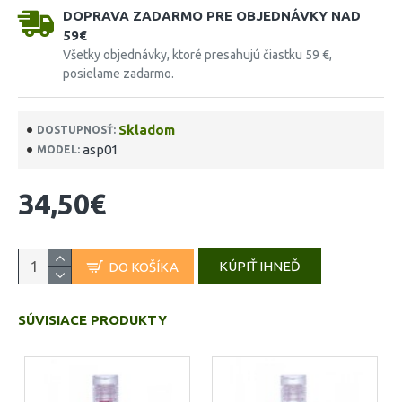
DOPRAVA ZADARMO PRE OBJEDNÁVKY NAD
59€
Všetky objednávky, ktoré presahujú čiastku 59 €,
posielame zadarmo.
Skladom
DOSTUPNOSŤ:
asp01
MODEL:
34,50€
KÚPIŤ IHNEĎ
DO KOŠÍKA
SÚVISIACE PRODUKTY