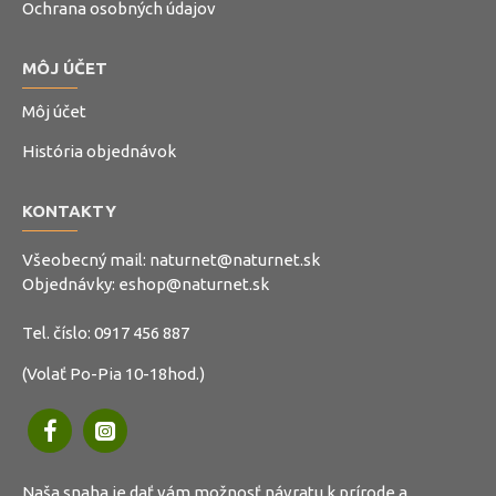
Ochrana osobných údajov
MÔJ ÚČET
Môj účet
História objednávok
KONTAKTY
Všeobecný mail:
naturnet@naturnet.sk
Objednávky:
eshop@naturnet.sk
Tel. číslo:
0917 456 887
(Volať Po-Pia 10-18hod.)
Naša snaha je dať vám možnosť návratu k prírode a