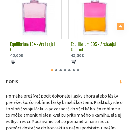
Equilibrium 104 - Archanjel
Equilibrium 095 - Archanjel
Chamael
Gabriel
43,00€
43,00€
POPIS
Pomáha prežívať pocit dokonalej lásky zhora alebo lásky
pre všetko, čo robíme, lásky k maličkostiam. Prakticky ide o
to vložiť svoju lásku a pozornosť do všetkého, čo robíme a
to môže zmeniť nielen kvalitu prítomného okamihu, ale aj
veľkých vecí. Používanie tohto pomandra nám môže
pomôcť dostať sa do kontaktu s našou podstatou, naším