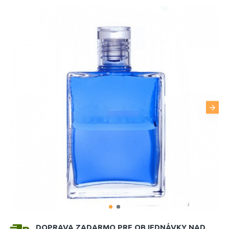
DOPRAVA ZADARMO PRE OBJEDNÁVKY NAD