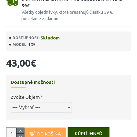
59€
Všetky objednávky, ktoré presahujú čiastku 59 €,
posielame zadarmo.
Skladom
DOSTUPNOSŤ:
105
MODEL:
43,00€
Dostupné možnosti
Zvoľte Objem
KÚPIŤ IHNEĎ
DO KOŠÍKA