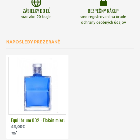
ZÁSIELKY DO EÚ
BEZPEČNÝ NÁKUP
viac ako 20 krajín
sme registrovaní na úrade
ochrany osobných údajov
NAPOSLEDY PREZERANÉ
Equilibrium 002 - Flakón mieru
43,00€