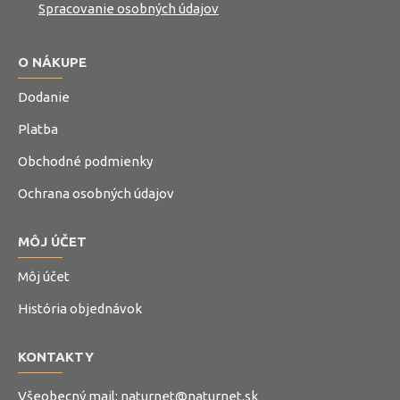
Spracovanie osobných údajov
O NÁKUPE
Dodanie
Platba
Obchodné podmienky
Ochrana osobných údajov
MÔJ ÚČET
Môj účet
História objednávok
KONTAKTY
Všeobecný mail:
naturnet@naturnet.sk