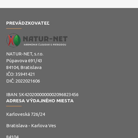
PREVÁDZKOVATEĽ
NATUR-NET, s.r.o.
Púpavova 691/43
84104, Bratislava
IČO: 35941421
DIČ: 2022021606
IBAN: SK4202000000002096823456
ADRESA VÝDAJNÉHO MIESTA
Karloveská 726/24
Bratislava - Karlova Ves
84104