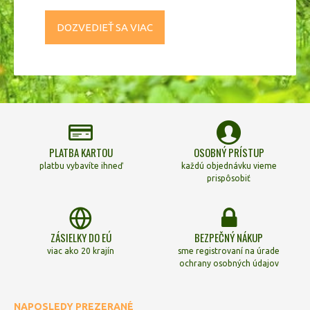
DOZVEDIEŤ SA VIAC
PLATBA KARTOU
OSOBNÝ PRÍSTUP
platbu vybavíte ihneď
každú objednávku vieme
prispôsobiť
ZÁSIELKY DO EÚ
BEZPEČNÝ NÁKUP
viac ako 20 krajín
sme registrovaní na úrade
ochrany osobných údajov
NAPOSLEDY PREZERANÉ