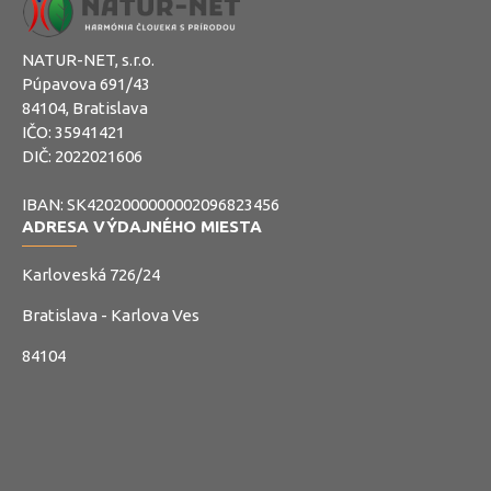
NATUR-NET, s.r.o.
Púpavova 691/43
84104, Bratislava
IČO: 35941421
DIČ: 2022021606
IBAN: SK4202000000002096823456
ADRESA VÝDAJNÉHO MIESTA
Karloveská 726/24
Bratislava - Karlova Ves
84104