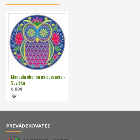
Mandala okenná nalepovacia -
Sovička
6,80€
PREVÁDZKOVATEĽ