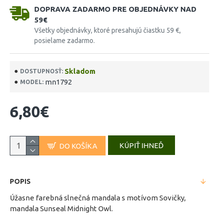
DOPRAVA ZADARMO PRE OBJEDNÁVKY NAD
59€
Všetky objednávky, ktoré presahujú čiastku 59 €,
posielame zadarmo.
Skladom
DOSTUPNOSŤ:
mn1792
MODEL:
6,80€
KÚPIŤ IHNEĎ
DO KOŠÍKA
POPIS
Úžasne farebná slnečná mandala s motívom Sovičky,
mandala Sunseal Midnight Owl.