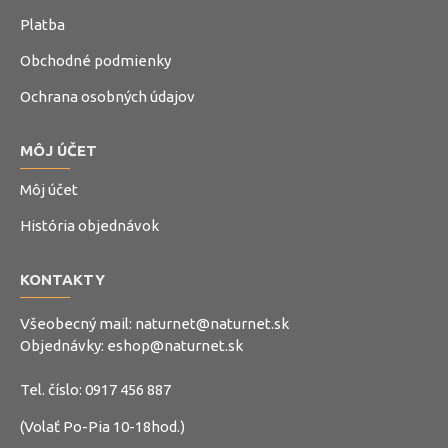
Platba
Obchodné podmienky
Ochrana osobných údajov
MÔJ ÚČET
Môj účet
História objednávok
KONTAKTY
Všeobecný mail:
naturnet@naturnet.sk
Objednávky:
eshop@naturnet.sk
Tel. číslo:
0917 456 887
(Volať Po-Pia 10-18hod.)