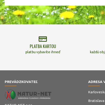
PLATBA KARTOU
platbu vybavíte ihneď
každú ob
PREVÁDZKOVATEĽ
ADRESA 
Karlovesk
Bratislava