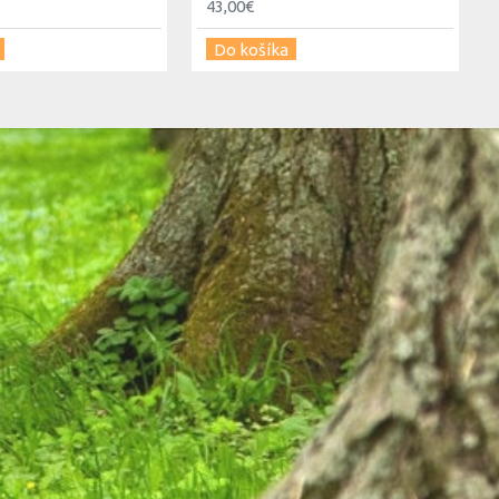
43,00€
Do košíka