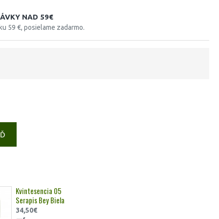
ÁVKY NAD 59€
tku 59 €, posielame zadarmo.
EĎ
Kvintesencia 05
Serapis Bey Biela
34,50€