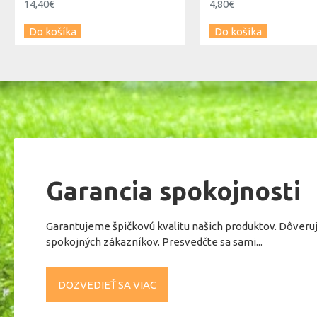
14,40€
4,80€
Do košíka
Do košíka
Garancia spokojnosti
Garantujeme špičkovú kvalitu našich produktov. Dôveru
spokojných zákazníkov. Presvedčte sa sami...
DOZVEDIEŤ SA VIAC