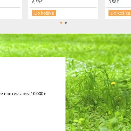
6,59€
0,58€
Do košíka
Do košíka
je nám viac než 10 000+