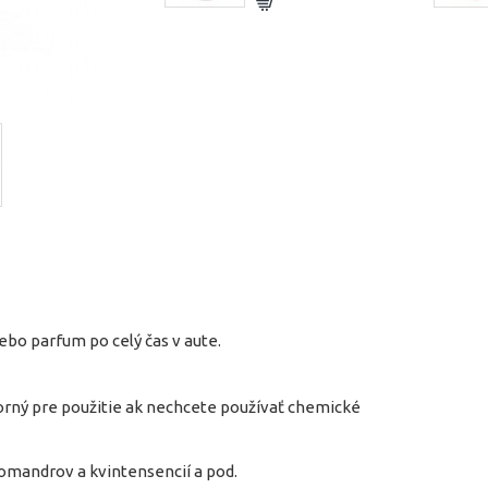
bo parfum po celý čas v aute.
borný pre použitie ak nechcete používať chemické
pomandrov a kvintensencií a pod.