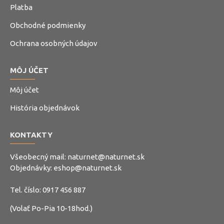
Platba
Obchodné podmienky
Ochrana osobných údajov
MÔJ ÚČET
Môj účet
História objednávok
KONTAKTY
Všeobecný mail:
naturnet@naturnet.sk
Objednávky:
eshop@naturnet.sk
Tel. číslo:
0917 456 887
(Volať Po-Pia 10-18hod.)