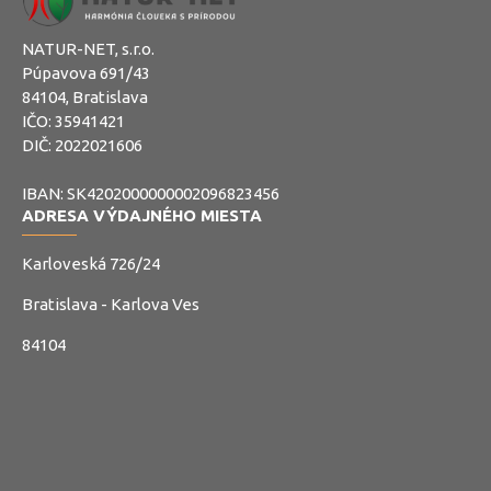
NATUR-NET, s.r.o.
Púpavova 691/43
84104, Bratislava
IČO: 35941421
DIČ: 2022021606
IBAN: SK4202000000002096823456
ADRESA VÝDAJNÉHO MIESTA
Karloveská 726/24
Bratislava - Karlova Ves
84104