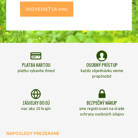
DOZVEDIEŤ SA VIAC
PLATBA KARTOU
OSOBNÝ PRÍSTUP
platbu vybavíte ihneď
každú objednávku vieme
prispôsobiť
ZÁSIELKY DO EÚ
BEZPEČNÝ NÁKUP
viac ako 20 krajín
sme registrovaní na úrade
ochrany osobných údajov
NAPOSLEDY PREZERANÉ