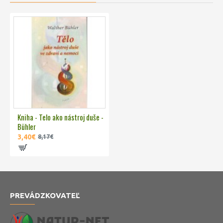
Kniha - Telo ako nástroj duše -
Bühler
3,40€
8,17€
PREVÁDZKOVATEĽ