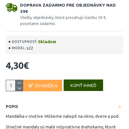
DOPRAVA ZADARMO PRE OBJEDNÁVKY NAD
59€
Všetky objednávky, ktoré presahujú čiastku 59 €,
posielame zadarmo.
Skladom
DOSTUPNOSŤ:
s22
MODEL:
4,30€
KÚPIŤ IHNEĎ
DO KOŠÍKA
POPIS
Mandalka v motíve. Môžeme nalepiť na okno, dvere a pod.
Slnečné mandaly sú malé inšpiratívne drahokamy, ktoré