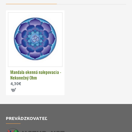
Mandala okenná nalepovacia -
Nekonečný Ohm
4,30€
PREVÁDZKOVATEĽ