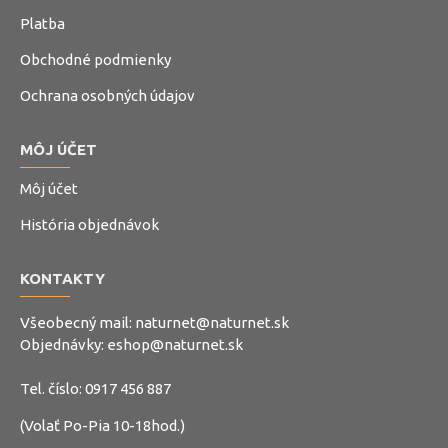
Platba
Obchodné podmienky
Ochrana osobných údajov
MÔJ ÚČET
Môj účet
História objednávok
KONTAKTY
Všeobecný mail:
naturnet@naturnet.sk
Objednávky:
eshop@naturnet.sk
Tel. číslo:
0917 456 887
(Volať Po-Pia 10-18hod.)