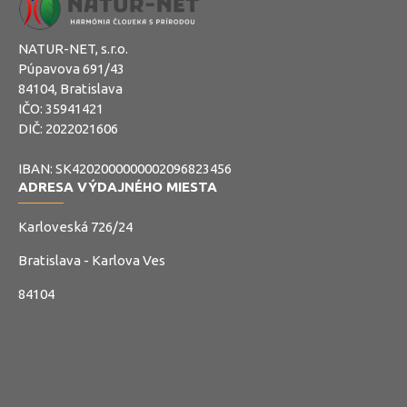
NATUR-NET, s.r.o.
Púpavova 691/43
84104, Bratislava
IČO: 35941421
DIČ: 2022021606
IBAN: SK4202000000002096823456
ADRESA VÝDAJNÉHO MIESTA
Karloveská 726/24
Bratislava - Karlova Ves
84104