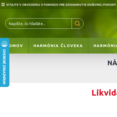
VITAJTE V OBCHODÍKU S PONUKOU PRE DOSIAHNUTIE DUŠEVNEJ POHODY
DOMOV
HARMÓNIA ČLOVEKA
HARMÓNI
NÁ
Likvid