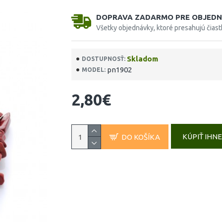
DOPRAVA ZADARMO PRE OBJEDN
Všetky objednávky, ktoré presahujú čias
Skladom
DOSTUPNOSŤ:
pn1902
MODEL:
2,80€
KÚPIŤ IHN
DO KOŠÍKA