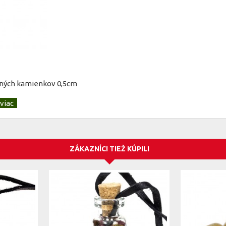
aných kamienkov 0,5cm
ZÁKAZNÍCI TIEŽ KÚPILI