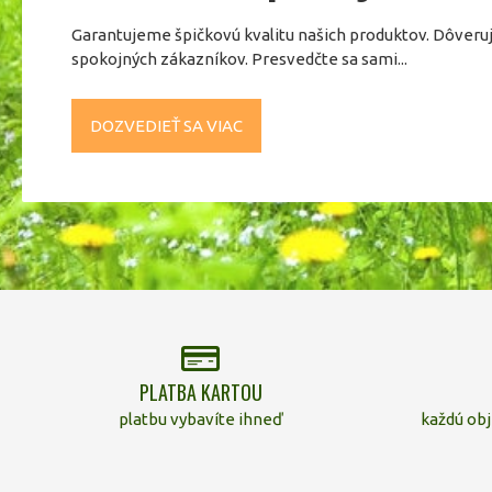
Garantujeme špičkovú kvalitu našich produktov. Dôveru
spokojných zákazníkov. Presvedčte sa sami...
DOZVEDIEŤ SA VIAC
PLATBA KARTOU
platbu vybavíte ihneď
každú ob