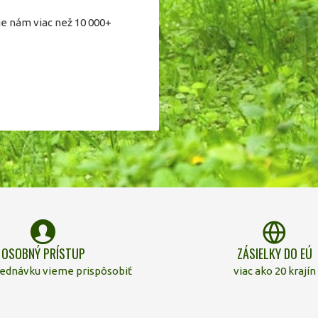
je nám viac než 10 000+
OSOBNÝ PRÍSTUP
ZÁSIELKY DO EÚ
jednávku vieme prispôsobiť
viac ako 20 krajín