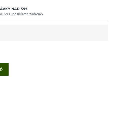
ÁVKY NAD 59€
tku 59 €, posielame zadarmo.
EĎ