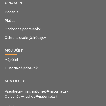
O NÁKUPE
Dodanie
Platba
Obchodné podmienky
Ochrana osobných údajov
MÔJ ÚČET
Môj účet
História objednávok
KONTAKTY
Všeobecný mail:
naturnet@naturnet.sk
Objednávky:
eshop@naturnet.sk